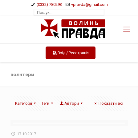
(0332) 780293
vpravda@gmail.com
Вхід / Реєстрація
волнтери
Категорії
Теги
Автори
Показати всі
17.10.2017