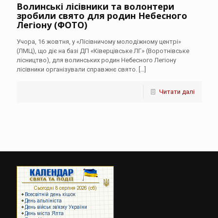
Волинські лісівники та волонтери
зробили свято для родин Небесного
Легіону (ФОТО)
Учора, 16 жовтня, у «Лісівничому молодіжному центрі»
(ЛМЦ), що діє на базі ДП «Ківерцівське ЛГ» (Воротнівське
лісництво), для волинських родин Небесного Легіону
лісівники організували справжнє свято.
[…]
Читати далі