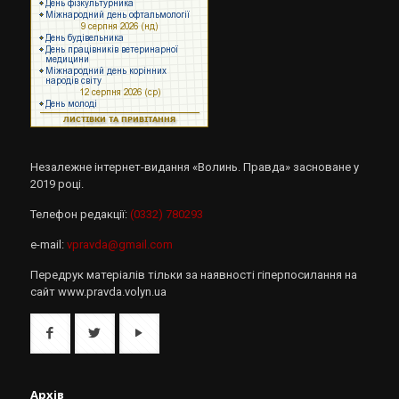
Незалежне інтернет-видання «Волинь. Правда» засноване у
2019 році.
Телефон редакції:
(0332) 780293
e-mail:
vpravda@gmail.com
Передрук матеріалів тільки за наявності гіперпосилання на
сайт www.pravda.volyn.ua
Архів