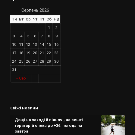
Серпень 2026
Пн
Вт
Ср
Чт
Пт
Сб
Нд
1
2
3
4
5
6
7
8
9
10
11
12
13
14
15
16
17
18
19
20
21
22
23
24
25
26
27
28
29
30
31
« Сер
Свіжі новини
Дощі на заході й півночі, на решті
територій спека до +36: погода на
завтра