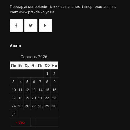
Передрук матеріалів тільки за наявності гіперпосилання на
сайт www.pravda.volyn.ua
Архів
Серпень 2026
Пн
Вт
Ср
Чт
Пт
Сб
Нд
1
2
3
4
5
6
7
8
9
10
11
12
13
14
15
16
17
18
19
20
21
22
23
24
25
26
27
28
29
30
31
« Сер