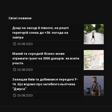
Свіжі новини
Дощі на заході й півночі, на решті
територій спека до +36: погода на
завтра
26.08.2023
Малий та середній бізнес може
отримати грант на 3000 доларів: як взяти
участь
26.08.2023
Захищав Київ та добивався передачі F-
16. Що відомо про загиблого льотчика
“Джуса”
26.08.2023