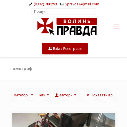
(0332) 780293
vpravda@gmail.com
Вхід / Реєстрація
томограф
Категорії
Теги
Автори
Показати всі