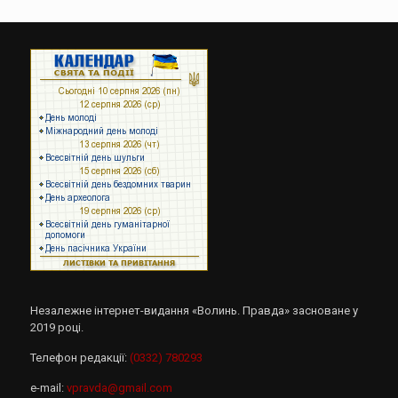
Незалежне інтернет-видання «Волинь. Правда» засноване у
2019 році.
Телефон редакції:
(0332) 780293
e-mail:
vpravda@gmail.com