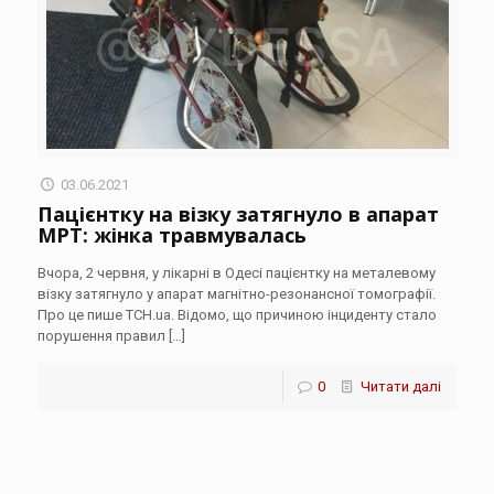
03.06.2021
Пацієнтку на візку затягнуло в апарат
МРТ: жінка травмувалась
Вчора, 2 червня, у лікарні в Одесі пацієнтку на металевому
візку затягнуло у апарат магнітно-резонансної томографії.
Про це пише ТСН.ua. Відомо, що причиною інциденту стало
порушення правил
[…]
0
Читати далі