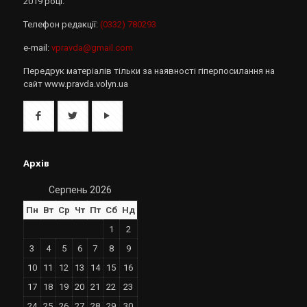
2019 році.
Телефон редакції:
(0332) 780293
e-mail:
vpravda@gmail.com
Передрук матеріалів тільки за наявності гіперпосилання на
сайт www.pravda.volyn.ua
Архів
Серпень 2026
Пн
Вт
Ср
Чт
Пт
Сб
Нд
1
2
3
4
5
6
7
8
9
10
11
12
13
14
15
16
17
18
19
20
21
22
23
24
25
26
27
28
29
30