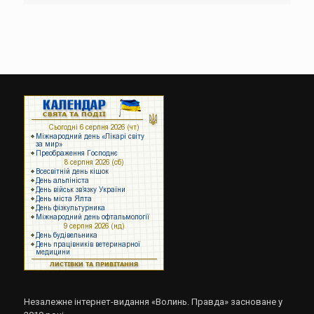
Незалежне інтернет-видання «Волинь. Правда» засноване у