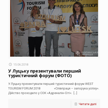
15.06.2018
У Луцьку презентували перший
туристичний форум (ФОТО)
У Луцьку презентували перший туристичний форум WEST
TOURISM FORUM 2018 «Співпраця – запорука успіху».
Дійство проходило у СОК «Адреналін-Сіті».
[…]
Читати далі