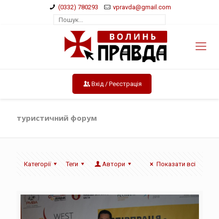
(0332) 780293
vpravda@gmail.com
Вхід / Реєстрація
туристичний форум
Категорії
Теги
Автори
Показати всі