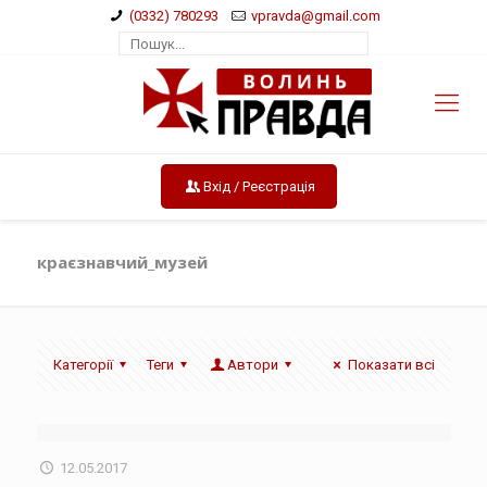
(0332) 780293
vpravda@gmail.com
Вхід / Реєстрація
краєзнавчий_музей
Категорії
Теги
Автори
Показати всі
12.05.2017