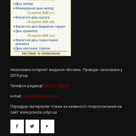
Незалежне інтернет-видання «Волинь. Правда» засноване у
2019 році.
Телефон редакції:
(0332) 780293
e-mail:
vpravda@gmail.com
Передрук матеріалів тільки за наявності гіперпосилання на
сайт www.pravda.volyn.ua