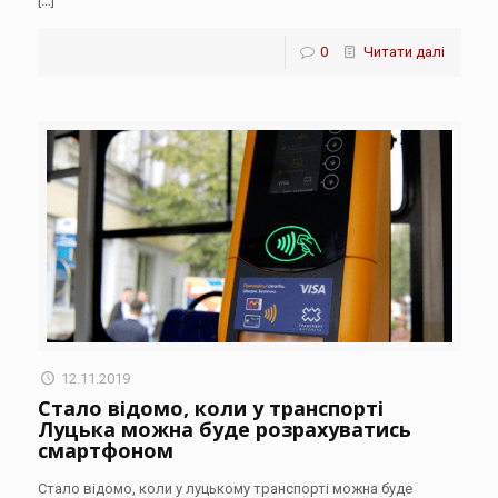
[…]
0
Читати далі
12.11.2019
Стало відомо, коли у транспорті
Луцька можна буде розрахуватись
смартфоном
Стало відомо, коли у луцькому транспорті можна буде