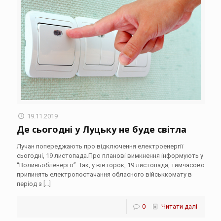
19.11.2019
Де сьогодні у Луцьку не буде світла
Лучан попереджають про відключення електроенергії
сьогодні, 19 листопада.Про планові вимкнення інформують у
“Волиньобленерго”. Так, у вівторок, 19 листопада, тимчасово
припинять електропостачання обласного військкомату в
період з
[…]
0
Читати далі