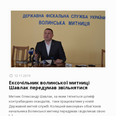
12.11.2019
Ексочільник волинської митниці
Шавлак передумав звільнятися
Митник Олександр Шавлак, за яким тягнеться шлейф
контрабандних скандалів, таки працюватиме у новій
Державній митній службі. Колишній виконувач обов’язків
начальника Волинської митниці передумав і відкликав свою