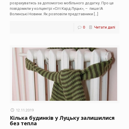
розрахуватись за допомогою мобільного додатку. Про це
повідомили у колцентрі «Сіті Кард Луцьк», – пише ІА
Волинські Новини. Як розповіли представники
[…]
0
Читати далі
12.11.2019
Кілька будинків у Луцьку залишилися
без тепла