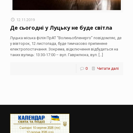
12.11.2019
Де сьогодні у Луцьку не буде світла
Луцька міська філія ПрАТ “Волиньобленерго” повідомляє, де
у вівторок, 12 листопада, буде тимчасово припинене
електропостачання. Зокрема, відключення відбудеться на
таких вулиць: 13:30-17:00 – вул. Гаврилюка, вул.
[…]
0
Читати далі