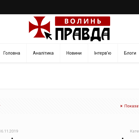
Головна
Аналітика
Новини
Інтерв’ю
Блоги
Показат
16.11.2019
Кате