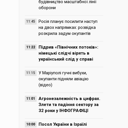
будівництво масштабної лінії
оборони
Росія планує посилити наступ
11:45
на двох напрямках: розвідка
розкрила задум окупантів
Підрив «Північних потоків»:
11:22
німецькі слідчі вірять в
український слід у справі
У Маріуполі гучні вибухи,
11:15
окупанти підняли авіацію
(відео)
Агронезалежність в цифрах.
11:01
Злети та падіння сектору за
32 роки у ІНФОГРАФІЦІ
Посол України в Ізраїлі
10:00