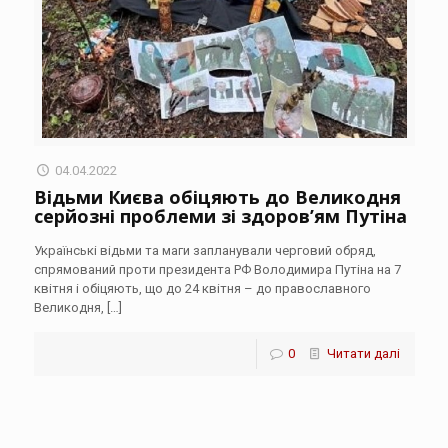
04.04.2022
Відьми Києва обіцяють до Великодня
серйозні проблеми зі здоров’ям Путіна
Українські відьми та маги запланували черговий обряд,
спрямований проти президента РФ Володимира Путіна на 7
квітня і обіцяють, що до 24 квітня – до православного
Великодня,
[…]
0
Читати далі