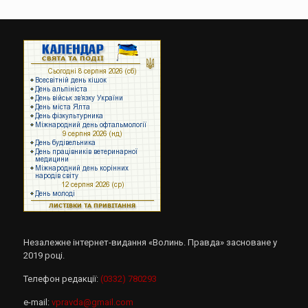
Незалежне інтернет-видання «Волинь. Правда» засноване у
2019 році.
Телефон редакції:
(0332) 780293
e-mail:
vpravda@gmail.com