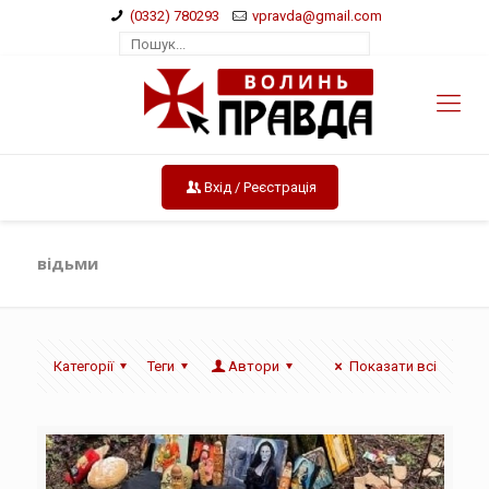
(0332) 780293
vpravda@gmail.com
Вхід / Реєстрація
відьми
Категорії
Теги
Автори
Показати всі