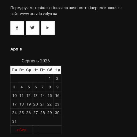
Передрук матеріалів тільки за наявності гіперпосилання на
сайт www.pravda.volyn.ua
Архів
Серпень 2026
Пн
Вт
Ср
Чт
Пт
Сб
Нд
1
2
3
4
5
6
7
8
9
10
11
12
13
14
15
16
17
18
19
20
21
22
23
24
25
26
27
28
29
30
31
« Сер