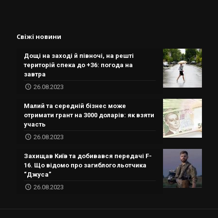
Свіжі новини
Дощі на заході й півночі, на решті
територій спека до +36: погода на
завтра
26.08.2023
Малий та середній бізнес може
отримати грант на 3000 доларів: як взяти
участь
26.08.2023
Захищав Київ та добивався передачі F-
16. Що відомо про загиблого льотчика
“Джуса”
26.08.2023