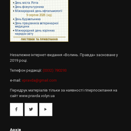
Незалежне інтернет-видання «Волинь. Правда» засноване у
2019 році.
Телефон редакції:
(0332) 780293
e-mail:
vpravda@gmail.com
Передрук матеріалів тільки за наявності гіперпосилання на
сайт www.pravda.volyn.ua
Архів