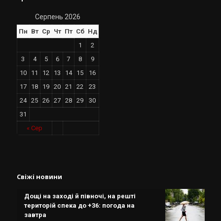
Серпень 2026
Пн
Вт
Ср
Чт
Пт
Сб
Нд
1
2
3
4
5
6
7
8
9
10
11
12
13
14
15
16
17
18
19
20
21
22
23
24
25
26
27
28
29
30
31
« Сер
Свіжі новини
Дощі на заході й півночі, на решті
територій спека до +36: погода на
завтра