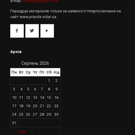
e-mail:
vpravda@gmail.com
Передрук матеріалів тільки за наявності гіперпосилання на
сайт www.pravda.volyn.ua
Архів
Серпень 2026
Пн
Вт
Ср
Чт
Пт
Сб
Нд
1
2
3
4
5
6
7
8
9
10
11
12
13
14
15
16
17
18
19
20
21
22
23
24
25
26
27
28
29
30
31
« Сер