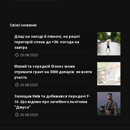
Свіжі новини
Дощі на заході й півночі, на решті
територій спека до +36: погода на
завтра
26.08.2023
Малий та середній бізнес може
отримати грант на 3000 доларів: як взяти
участь
26.08.2023
Захищав Київ та добивався передачі F-
16. Що відомо про загиблого льотчика
“Джуса”
26.08.2023