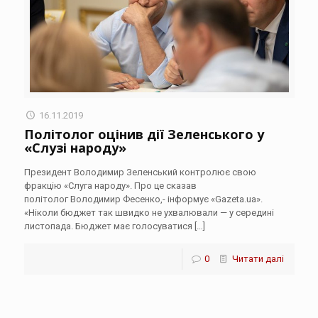
16.11.2019
Політолог оцінив дії Зеленського у
«Слузі народу»
Президент Володимир Зеленський контролює свою
фракцію «Слуга народу». Про це сказав
політолог Володимир Фесенко,- інформує «Gazeta.ua».
«Ніколи бюджет так швидко не ухвалювали — у середині
листопада. Бюджет має голосуватися
[…]
0
Читати далі