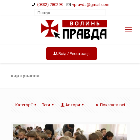
(0332) 780293
vpravda@gmail.com
Вхід / Реєстрація
харчування
Категорії
Теги
Автори
Показати всі