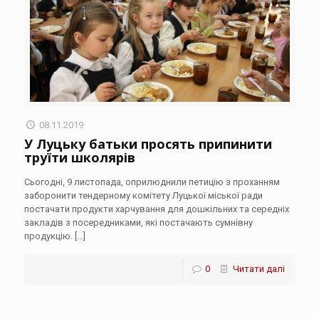
08.11.2019
У Луцьку батьки просять припинити
труїти школярів
Сьогодні, 9 листопада, оприлюднили петицію з проханням
заборонити тендерному комітету Луцької міської ради
постачати продукти харчування для дошкільних та середніх
закладів з посередниками, які постачають сумнівну
продукцію.
[…]
0
Читати далі