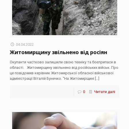
04.04.2022
Житомирщину звільнено від росіян
Окупанти частково залишили свою техніку та боєприпаси в
області. Житомирщину звільнено від російських військ. Про
це повідомив керівник Житомирської обласної військової
адміністрації Віталій Бунечко. “На Житомирщині
[…]
0
Читати далі