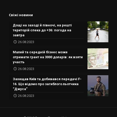
Свіжі новини
Дощі на заході й півночі, на решті
територій спека до +36: погода на
завтра
26.08.2023
Малий та середній бізнес може
отримати грант на 3000 доларів: як взяти
участь
26.08.2023
Захищав Київ та добивався передачі F-
16. Що відомо про загиблого льотчика
“Джуса”
26.08.2023