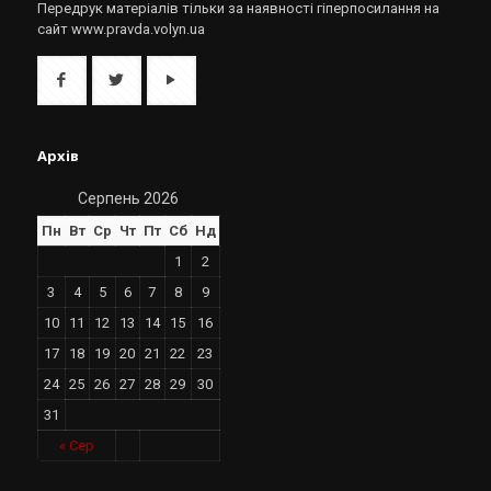
Передрук матеріалів тільки за наявності гіперпосилання на
сайт www.pravda.volyn.ua
Архів
Серпень 2026
Пн
Вт
Ср
Чт
Пт
Сб
Нд
1
2
3
4
5
6
7
8
9
10
11
12
13
14
15
16
17
18
19
20
21
22
23
24
25
26
27
28
29
30
31
« Сер