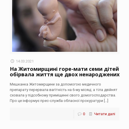
14.03.2021
На Житомирщині горе-мати семи дітей
обірвала життя ще двох ненароджених
Мешканка Житомирщини за допомогою медичного
препарату перервала вагітність на 6-му місяці, а тіла двійнят
сховала у підсобному приміщенні свого домогосподарства.
Про це інформує прес-служба обласної прокуратури
[…]
0
Читати далі