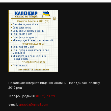
Незалежне інтернет-видання «Волинь. Правда» засноване у
2019 році.
Телефон редакції:
(0332) 780293
e-mail:
vpravda@gmail.com