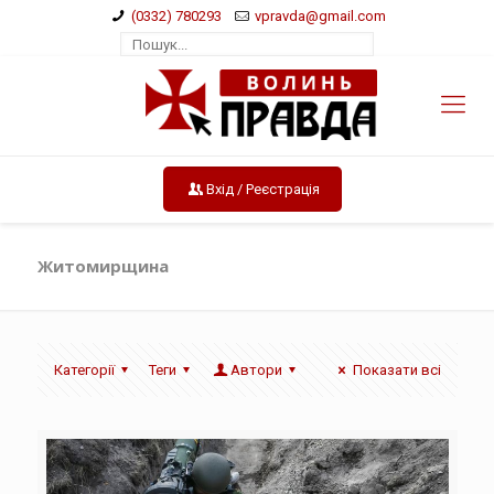
(0332) 780293
vpravda@gmail.com
Вхід / Реєстрація
Житомирщина
Категорії
Теги
Автори
Показати всі