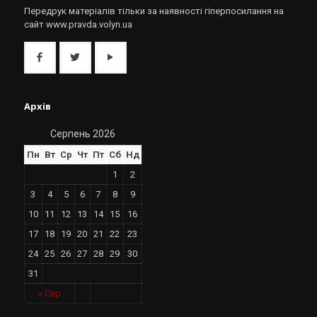
Передрук матеріалів тільки за наявності гіперпосилання на
сайт www.pravda.volyn.ua
Архів
Серпень 2026
Пн
Вт
Ср
Чт
Пт
Сб
Нд
1
2
3
4
5
6
7
8
9
10
11
12
13
14
15
16
17
18
19
20
21
22
23
24
25
26
27
28
29
30
31
« Сер