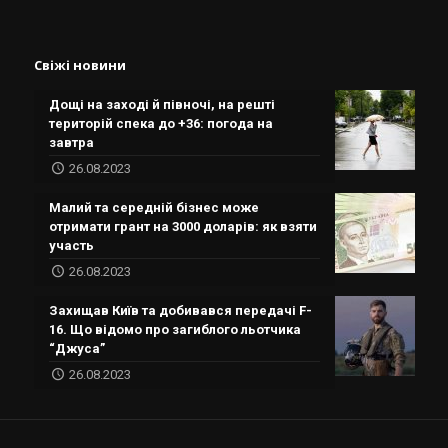
Свіжі новини
Дощі на заході й півночі, на решті
територій спека до +36: погода на
завтра
26.08.2023
Малий та середній бізнес може
отримати грант на 3000 доларів: як взяти
участь
26.08.2023
Захищав Київ та добивався передачі F-
16. Що відомо про загиблого льотчика
“Джуса”
26.08.2023