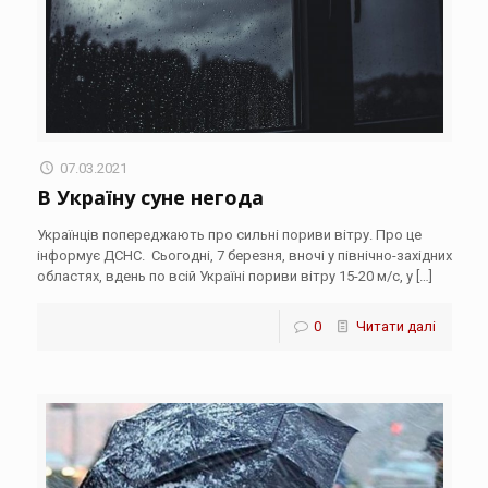
07.03.2021
В Україну суне негода
Українців попереджають про сильні пориви вітру. Про це
інформує ДСНС. Сьогодні, 7 березня, вночі у північно-західних
областях, вдень по всій Україні пориви вітру 15-20 м/с, у
[…]
0
Читати далі