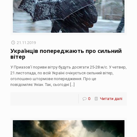
21.11.2019
Українців попереджають про сильний
вітер
У Приазов’ї пориви вітру будуть досягати 25-28 м/с. У четвер,
21 листопада, по всій Україні очікується сильний вітер,
оголошено штормове попередження. Про це
повідомляє Уніан. Так, сьогодні
[…]
0
Читати далі