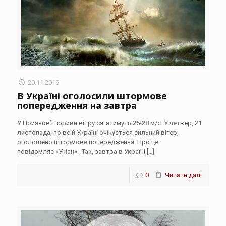
20.11.2019
В Україні оголосили штормове
попередження на завтра
У Приазов’ї пориви вітру сягатимуть 25-28 м/с. У четвер, 21
листопада, по всій Україні очікується сильний вітер,
оголошено штормове попередження. Про це
повідомляє «Уніан». Так, завтра в Україні
[…]
0
Читати далі