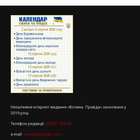
Незалежне інтернет-видання «Волинь. Правда» засноване у
2019 році.
Телефон редакції:
(0332) 780293
e-mail:
vpravda@gmail.com