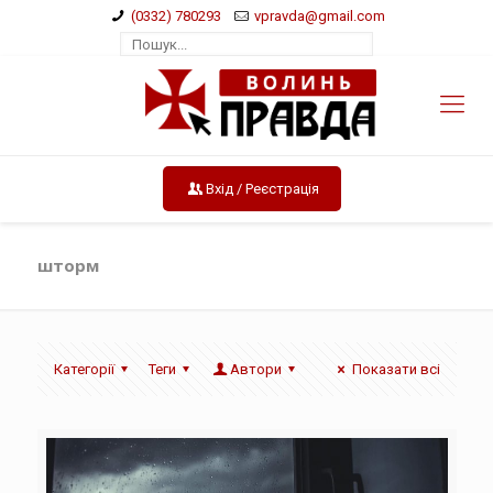
(0332) 780293
vpravda@gmail.com
Вхід / Реєстрація
шторм
Категорії
Теги
Автори
Показати всі