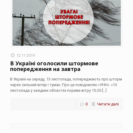
12.11.2019
В Україні оголосили штормове
попередження на завтра
В Україні на середу, 13 листопада, попереджають про шторм
через сильний вітер і туман. Про це повідомляє «УНН». «13
листопада у західних областях пориви вітру 15-20
[…]
0
Читати далі