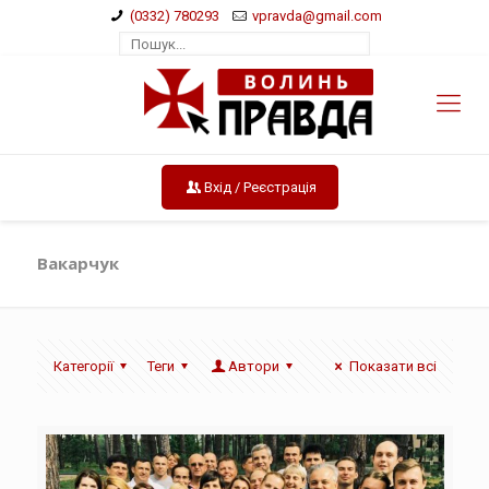
(0332) 780293
vpravda@gmail.com
Вхід / Реєстрація
Вакарчук
Категорії
Теги
Автори
Показати всі