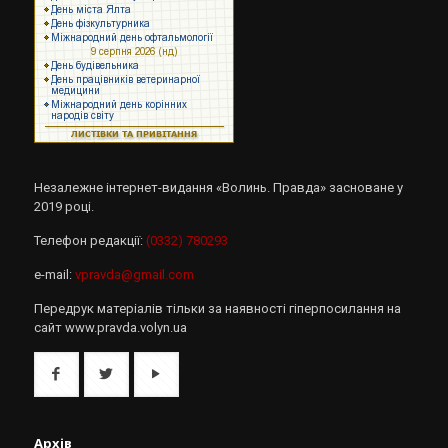
Незалежне інтернет-видання «Волинь. Правда» засноване у
2019 році.
Телефон редакції:
(0332) 780293
e-mail:
vpravda@gmail.com
Передрук матеріалів тільки за наявності гіперпосилання на
сайт www.pravda.volyn.ua
Архів