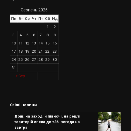
Серпень 2026
Пн
Вт
Ср
Чт
Пт
Сб
Нд
1
2
3
4
5
6
7
8
9
10
11
12
13
14
15
16
17
18
19
20
21
22
23
24
25
26
27
28
29
30
31
« Сер
Свіжі новини
Дощі на заході й півночі, на решті
територій спека до +36: погода на
завтра