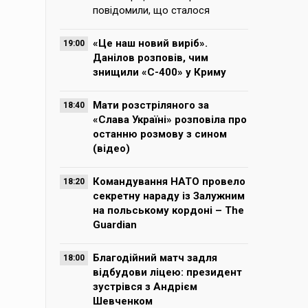
повідомили, що сталося
«Це наш новий виріб».
19:00
Данілов розповів, чим
знищили «С-400» у Криму
Мати розстріляного за
18:40
«Слава Україні» розповіла про
останню розмову з сином
(відео)
Командування НАТО провело
18:20
секретну нараду із Залужним
на польському кордоні – The
Guardian
Благодійний матч задля
18:00
відбудови ліцею: президент
зустрівся з Андрієм
Шевченком