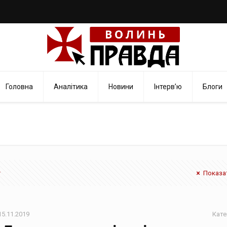
Головна
Аналітика
Новини
Інтерв’ю
Блоги
Показат
15.11.2019
Кате