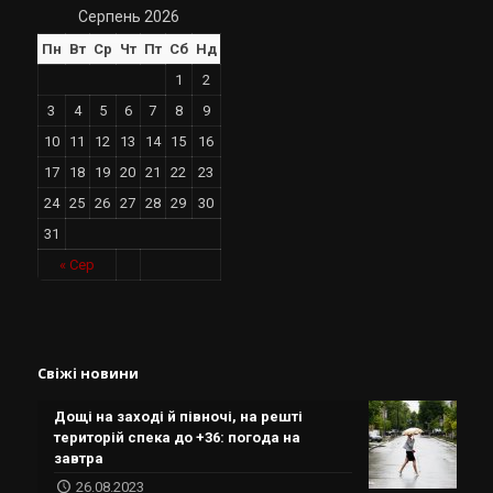
Серпень 2026
Пн
Вт
Ср
Чт
Пт
Сб
Нд
1
2
3
4
5
6
7
8
9
10
11
12
13
14
15
16
17
18
19
20
21
22
23
24
25
26
27
28
29
30
31
« Сер
Свіжі новини
Дощі на заході й півночі, на решті
територій спека до +36: погода на
завтра
26.08.2023