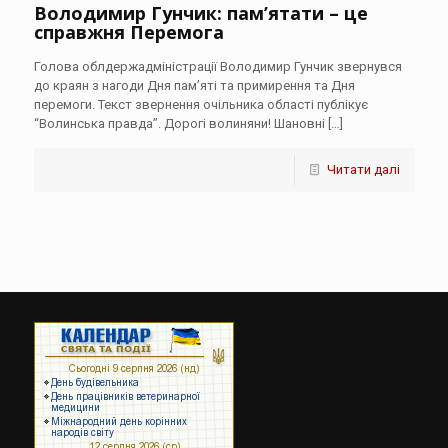
Володимир Гунчик: пам’ятати – це
справжня Перемога
Голова облдержадміністрації Володимир Гунчик звернувся
до краян з нагоди Дня пам’яті та примирення та Дня
перемоги. Текст звернення очільника області публікує
“Волинська правда”. Дорогі волиняни! Шановні
[…]
Читати далі