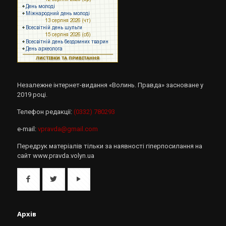
Незалежне інтернет-видання «Волинь. Правда» засноване у
2019 році.
Телефон редакції:
(0332) 780293
e-mail:
vpravda@gmail.com
Передрук матеріалів тільки за наявності гіперпосилання на
сайт www.pravda.volyn.ua
Архів