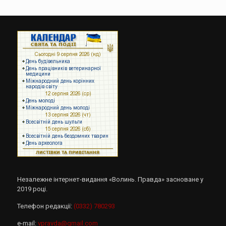
Незалежне інтернет-видання «Волинь. Правда» засноване у
2019 році.
Телефон редакції:
(0332) 780293
e-mail:
vpravda@gmail.com