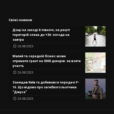
Свіжі новини
Дощі на заході й півночі, на решті
територій спека до +36: погода на
завтра
26.08.2023
Малий та середній бізнес може
отримати грант на 3000 доларів: як взяти
участь
26.08.2023
Захищав Київ та добивався передачі F-
16. Що відомо про загиблого льотчика
“Джуса”
26.08.2023