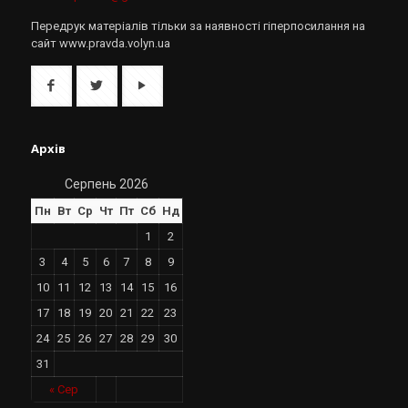
Передрук матеріалів тільки за наявності гіперпосилання на
сайт www.pravda.volyn.ua
Архів
Серпень 2026
Пн
Вт
Ср
Чт
Пт
Сб
Нд
1
2
3
4
5
6
7
8
9
10
11
12
13
14
15
16
17
18
19
20
21
22
23
24
25
26
27
28
29
30
31
« Сер