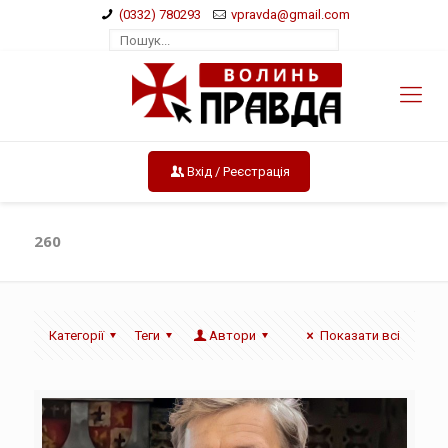
(0332) 780293
vpravda@gmail.com
Вхід / Реєстрація
260
Категорії
Теги
Автори
Показати всі