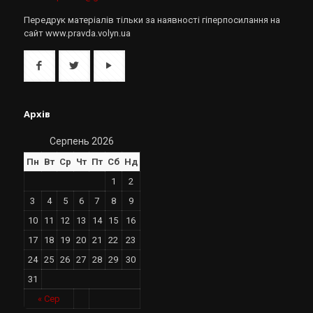
Передрук матеріалів тільки за наявності гіперпосилання на
сайт www.pravda.volyn.ua
Архів
Серпень 2026
Пн
Вт
Ср
Чт
Пт
Сб
Нд
1
2
3
4
5
6
7
8
9
10
11
12
13
14
15
16
17
18
19
20
21
22
23
24
25
26
27
28
29
30
31
« Сер