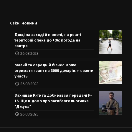
Свіжі новини
Дощі на заході й півночі, на решті
територій спека до +36: погода на
завтра
26.08.2023
Малий та середній бізнес може
отримати грант на 3000 доларів: як взяти
участь
26.08.2023
Захищав Київ та добивався передачі F-
16. Що відомо про загиблого льотчика
“Джуса”
26.08.2023