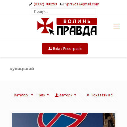
(0332) 780293
vpravda@gmail.com
Вхід / Реєстрація
куницький
Категорії
Теги
Автори
Показати всі