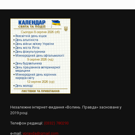
Незалежне інтернет-видання «Волинь. Правда» засноване у
2019 році.
Телефон редакції:
(0332) 780293
e-mail:
vpravda@gmail.com