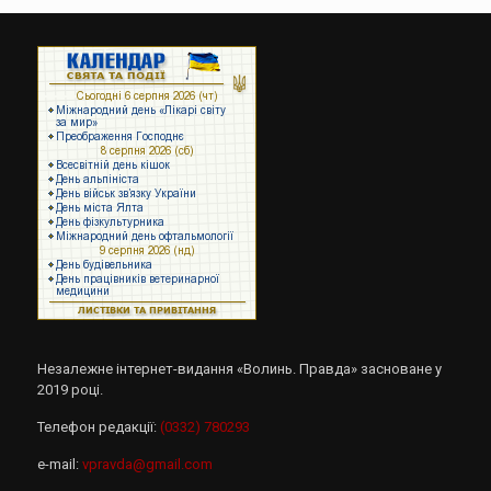
Незалежне інтернет-видання «Волинь. Правда» засноване у
2019 році.
Телефон редакції:
(0332) 780293
e-mail:
vpravda@gmail.com