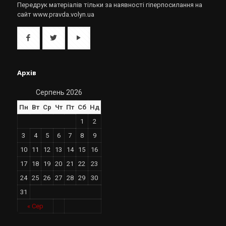
Передрук матеріалів тільки за наявності гіперпосилання на
сайт www.pravda.volyn.ua
Архів
Серпень 2026
Пн
Вт
Ср
Чт
Пт
Сб
Нд
1
2
3
4
5
6
7
8
9
10
11
12
13
14
15
16
17
18
19
20
21
22
23
24
25
26
27
28
29
30
31
« Сер