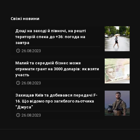
Свіжі новини
Дощі на заході й півночі, на решті
територій спека до +36: погода на
завтра
26.08.2023
Малий та середній бізнес може
отримати грант на 3000 доларів: як взяти
участь
26.08.2023
Захищав Київ та добивався передачі F-
16. Що відомо про загиблого льотчика
“Джуса”
26.08.2023