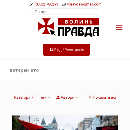
(0332) 780293
vpravda@gmail.com
Вхід / Реєстрація
ветеран_ато
Категорії
Теги
Автори
Показати всі