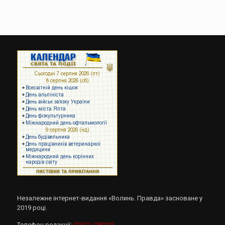
Незалежне інтернет-видання «Волинь. Правда» засноване у
2019 році.
Телефон редакції:
(0332) 780293