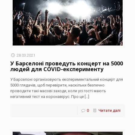
28.03.2021
У Барселоні проведуть концерт на 5000
людей для COVID-експерименту
У Барселоні організовують експериментальний концерт для
5000 глядачів, щоб перевірити, наскільки безпечно
проводити такі масові заходи, коли усі гості мають
негативний тест на коронавірус. Про це
[…]
0
Читати далі