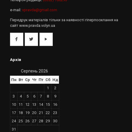
e-mail:
vpravda@gmail.com
Передрук матеріалів тільки за наявності гіперпосилання на
сайт www.pravda.volyn.ua
Архів
Серпень 2026
Пн
Вт
Ср
Чт
Пт
Сб
Нд
1
2
3
4
5
6
7
8
9
10
11
12
13
14
15
16
17
18
19
20
21
22
23
24
25
26
27
28
29
30
31