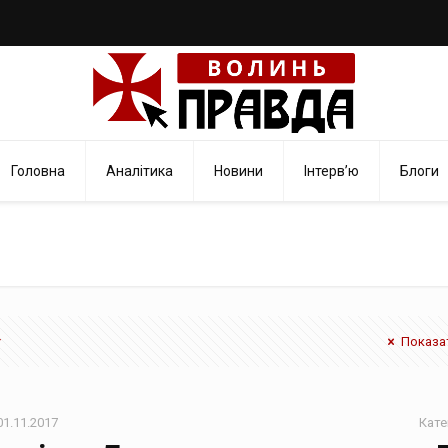
Головна
Аналітика
Новини
Інтерв’ю
Блоги
Показат
01.11.2017
Кате