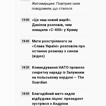
Житомирщині: Повітряні сили
повідомили, що сталося
«Це наш новий виріб».
19:00
Данілов розповів, чим
знищили «С-400» у Криму
Мати розстріляного за
18:40
«Слава Україні» розповіла про
останню розмову з сином
(відео)
Командування НАТО провело
18:20
секретну нараду із Залужним
на польському кордоні – The
Guardian
Благодійний матч задля
18:00
відбудови ліцею: президент
зустрівся з Андрієм