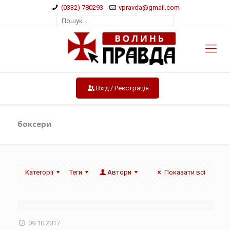
(0332) 780293
vpravda@gmail.com
Вхід / Реєстрація
боксери
Категорії
Теги
Автори
Показати всі
09.10.2017