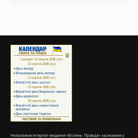
Незалежне інтернет-видання «Волинь. Правда» засноване у