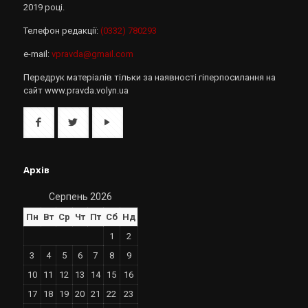
2019 році.
Телефон редакції:
(0332) 780293
e-mail:
vpravda@gmail.com
Передрук матеріалів тільки за наявності гіперпосилання на
сайт www.pravda.volyn.ua
Архів
Серпень 2026
Пн
Вт
Ср
Чт
Пт
Сб
Нд
1
2
3
4
5
6
7
8
9
10
11
12
13
14
15
16
17
18
19
20
21
22
23