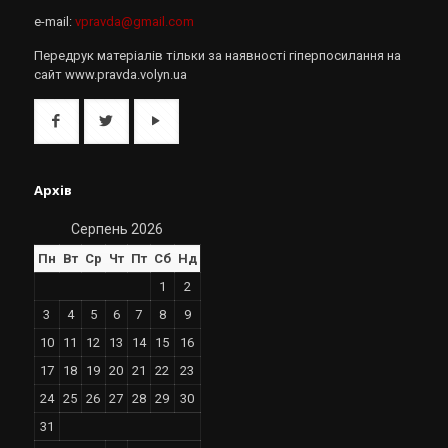
e-mail:
vpravda@gmail.com
Передрук матеріалів тільки за наявності гіперпосилання на
сайт www.pravda.volyn.ua
Архів
Серпень 2026
Пн
Вт
Ср
Чт
Пт
Сб
Нд
1
2
3
4
5
6
7
8
9
10
11
12
13
14
15
16
17
18
19
20
21
22
23
24
25
26
27
28
29
30
31