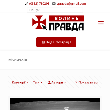
(0332) 780293
vpravda@gmail.com
Вхід / Реєстрація
місяцехід
Категорії
Теги
Автори
Показати всі