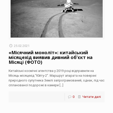
25.02.2021
«Місячний моноліт»: китайський
місяцехід виявив дивний об’єкт на
Місяці (ФОТО)
Китайські космічні агентства у 2019 році відправили на
Місяць місяцехід “Юйту-2”. Маршрут апарата на поверхні
природного супутника Землі запрограмований, однак, під час
спланованої подорожі в камери
[…]
0
Читати далі