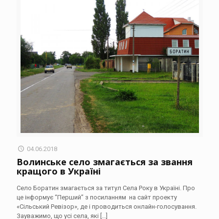
04.06.2018
Волинське село змагається за звання
кращого в Україні
Село Боратин змагається за титул Села Року в Україні. Про
це інформує “Перший” з посиланням на сайт проекту
«Сільський Ревізор», де і проводиться онлайн-голосування.
Зауважимо, що усі села, які
[…]