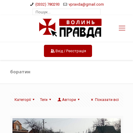
(0332) 780293
vpravda@gmail.com
Вхід / Реєстрація
боратин
Категорії
Теги
Автори
Показати всі