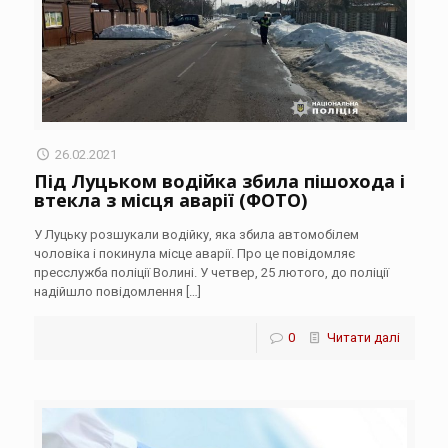
26.02.2021
Під Луцьком водійка збила пішохода і
втекла з місця аварії (ФОТО)
У Луцьку розшукали водійку, яка збила автомобілем
чоловіка і покинула місце аварії. Про це повідомляє
пресслужба поліції Волині. У четвер, 25 лютого, до поліції
надійшло повідомлення
[…]
0
Читати далі