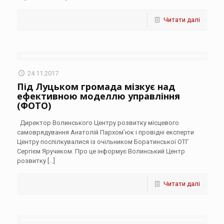
Читати далі
24.11.2017
Під Луцьком громада мізкує над
ефективною моделлю управління
(ФОТО)
Директор Волинського Центру розвитку місцевого
самоврядування Анатолій Пархом’юк і провідні експерти
Центру поспілкувалися із очільником Боратинської ОТГ
Сергієм Яручиком. Про це інформує Волинський Центр
розвитку
[…]
Читати далі