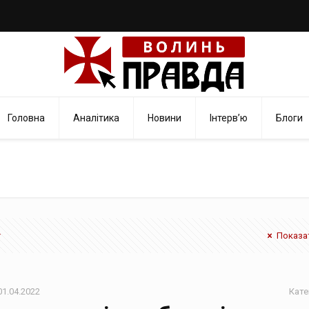
Головна
Аналітика
Новини
Інтерв’ю
Блоги
Показат
01.04.2022
Кате