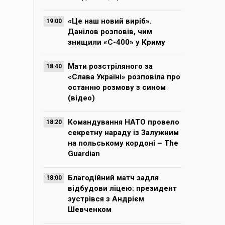
«Це наш новий виріб».
19:00
Данілов розповів, чим
знищили «С-400» у Криму
Мати розстріляного за
18:40
«Слава Україні» розповіла про
останню розмову з сином
(відео)
Командування НАТО провело
18:20
секретну нараду із Залужним
на польському кордоні – The
Guardian
Благодійний матч задля
18:00
відбудови ліцею: президент
зустрівся з Андрієм
Шевченком