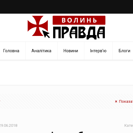
Головна
Аналітика
Новини
Інтерв’ю
Блоги
Показат
29.06.2018
Кате