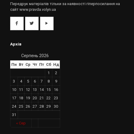
Передрук матеріалів тільки за наявності гіперпосилання на
сайт www.pravda.volyn.ua
Архів
Серпень 2026
Пн
Вт
Ср
Чт
Пт
Сб
Нд
1
2
3
4
5
6
7
8
9
10
11
12
13
14
15
16
17
18
19
20
21
22
23
24
25
26
27
28
29
30
31
« Сер