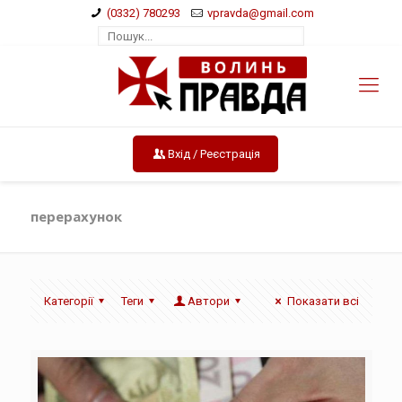
(0332) 780293
vpravda@gmail.com
Вхід / Реєстрація
перерахунок
Категорії
Теги
Автори
Показати всі