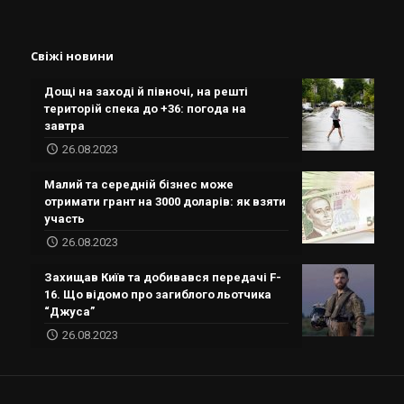
Свіжі новини
Дощі на заході й півночі, на решті
територій спека до +36: погода на
завтра
26.08.2023
Малий та середній бізнес може
отримати грант на 3000 доларів: як взяти
участь
26.08.2023
Захищав Київ та добивався передачі F-
16. Що відомо про загиблого льотчика
“Джуса”
26.08.2023