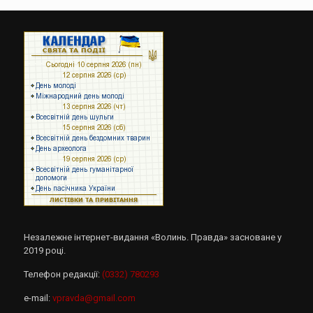
Незалежне інтернет-видання «Волинь. Правда» засноване у
2019 році.
Телефон редакції:
(0332) 780293
e-mail:
vpravda@gmail.com