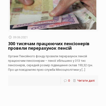
09.06.2021
300 тисячам працюючих пенсіонерів
провели перерахунок пенсій
Органи Пенсійного фонду провели перерахунок пенсій
працюючим пенсіонерам – пенсії збільшено у 313 тис
пенсіонерів, середній розмір підвищення склав 193,32 грн.
Про це повідомляє прес-служба Мінсоцполітики у
[…]
0
Читати далі