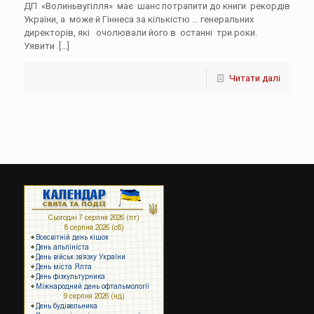
ДП «Волиньвугілля» має шанс потрапити до книги рекордів
України, а може й Гіннеса за кількістю … генеральних
директорів, які очолювали його в останні три роки.
Уявити
[…]
Читати далі