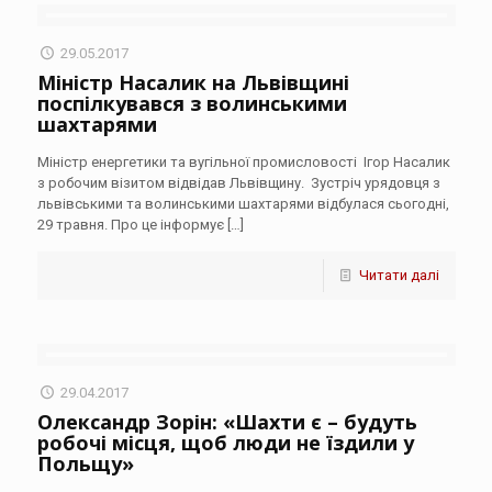
29.05.2017
Міністр Насалик на Львівщині
поспілкувався з волинськими
шахтарями
Міністр енергетики та вугільної промисловості Ігор Насалик
з робочим візитом відвідав Львівщину. Зустріч урядовця з
львівськими та волинськими шахтарями відбулася сьогодні,
29 травня. Про це інформує
[…]
Читати далі
29.04.2017
Олександр Зорін: «Шахти є – будуть
робочі місця, щоб люди не їздили у
Польщу»