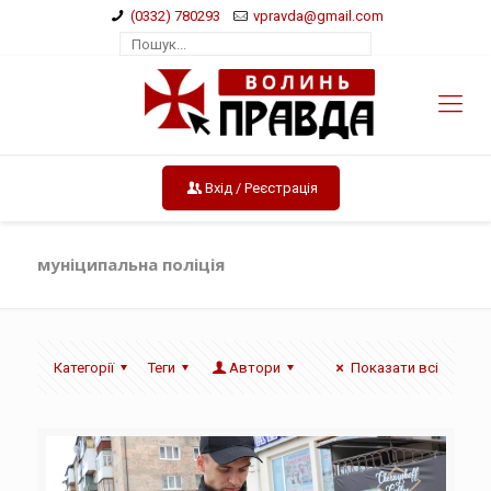
(0332) 780293
vpravda@gmail.com
Вхід / Реєстрація
муніципальна поліція
Категорії
Теги
Автори
Показати всі