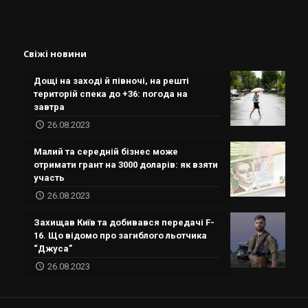
Свіжі новини
Дощі на заході й півночі, на решті
територій спека до +36: погода на
завтра
26.08.2023
Малий та середній бізнес може
отримати грант на 3000 доларів: як взяти
участь
26.08.2023
Захищав Київ та добивався передачі F-
16. Що відомо про загиблого льотчика
“Джуса”
26.08.2023