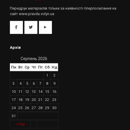
Передрук матеріалів тільки за наявності гіперпосилання на
сайт www.pravda.volyn.ua
Архів
Серпень 2026
Пн
Вт
Ср
Чт
Пт
Сб
Нд
1
2
3
4
5
6
7
8
9
10
11
12
13
14
15
16
17
18
19
20
21
22
23
24
25
26
27
28
29
30
31
« Сер