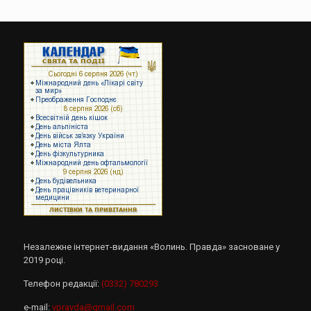
Незалежне інтернет-видання «Волинь. Правда» засноване у
2019 році.
Телефон редакції:
(0332) 780293
e-mail:
vpravda@gmail.com