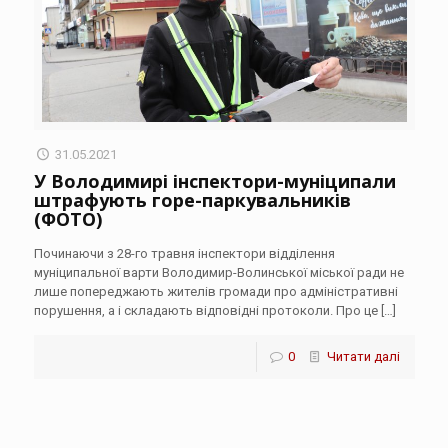
31.05.2021
У Володимирі інспектори-муніципали
штрафують горе-паркувальників
(ФОТО)
Починаючи з 28-го травня інспектори відділення
муніципальної варти Володимир-Волинської міської ради не
лише попереджають жителів громади про адміністративні
порушення, а і складають відповідні протоколи. Про це
[…]
0
Читати далі