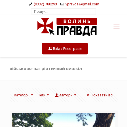
(0332) 780293
vpravda@gmail.com
Вхід / Реєстрація
військово-патріотичний вишкіл
Категорії
Теги
Автори
Показати всі