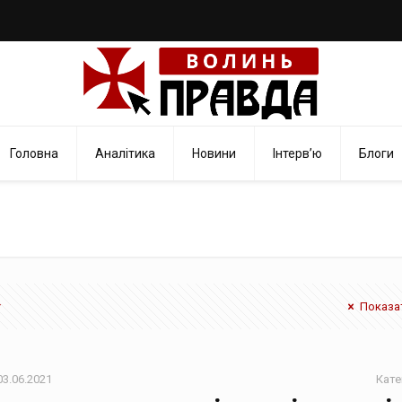
Головна
Аналітика
Новини
Інтерв’ю
Блоги
Показат
03.06.2021
Кате