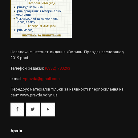
Незалежне інтернет-видання «Волинь. Правда» засноване у
2019 році.
Телефон редакції:
(0332) 780293
e-mail:
vpravda@gmail.com
Передрук матеріалів тільки за наявності гіперпосилання на
сайт www.pravda.volyn.ua
Архів