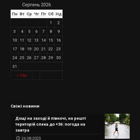
Серпень 2026
Пн
Вт
Ср
Чт
Пт
Сб
Нд
1
2
3
4
5
6
7
8
9
10
11
12
13
14
15
16
17
18
19
20
21
22
23
24
25
26
27
28
29
30
31
« Сер
Свіжі новини
Дощі на заході й півночі, на решті
територій спека до +36: погода на
завтра
26.08.2023