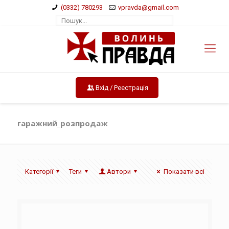
(0332) 780293
vpravda@gmail.com
Вхід / Реєстрація
гаражний_розпродаж
Категорії
Теги
Автори
Показати всі