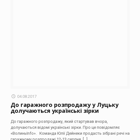
04.08.2017
До гаражного розпродажу у Луцьку
долучаються українські зірки
До гаражного розпродажу, який стартував вчора,
долучаються відомі українські зірки. Про це повідомляє
«ВолиньInfo». Команда Юлії Дейнеки продасть зібрані речі на
гаражному розпродажі 12-13 серпня,
[…]