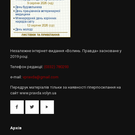
Незалежне інтернет-видання «Волинь. Правда» засноване у
2019 році.
Телефон редакції:
(0332) 780293
e-mail:
vpravda@gmail.com
Передрук матеріалів тільки за наявності гіперпосилання на
сайт www.pravda.volyn.ua
Архів