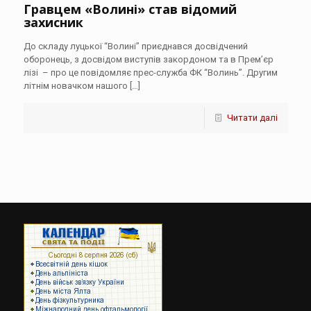
Гравцем «Волині» став відомий
захисник
До складу луцької “Волині” приєднався досвідчений
оборонець, з досвідом виступів закордоном та в Прем’єр
лізі – про це повідомляє прес-служба ФК “Волинь”. Другим
літнім новачком нашого
[…]
Читати далі