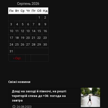
Серпень 2026
Пн
Вт
Ср
Чт
Пт
Сб
Нд
1
2
3
4
5
6
7
8
9
10
11
12
13
14
15
16
17
18
19
20
21
22
23
24
25
26
27
28
29
30
31
« Сер
Свіжі новини
Дощі на заході й півночі, на решті
територій спека до +36: погода на
завтра
26.08.2023