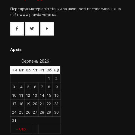
Передрук матеріалів тільки за наявності гіперпосилання на
сайт www.pravda.volyn.ua
Архів
Серпень 2026
Пн
Вт
Ср
Чт
Пт
Сб
Нд
1
2
3
4
5
6
7
8
9
10
11
12
13
14
15
16
17
18
19
20
21
22
23
24
25
26
27
28
29
30
31
« Сер