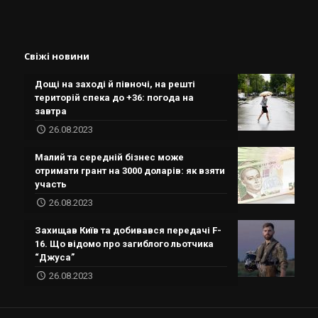
Свіжі новини
Дощі на заході й півночі, на решті
територій спека до +36: погода на
завтра
26.08.2023
Малий та середній бізнес може
отримати грант на 3000 доларів: як взяти
участь
26.08.2023
Захищав Київ та добивався передачі F-
16. Що відомо про загиблого льотчика
“Джуса”
26.08.2023