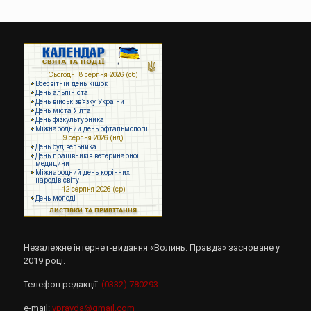
Незалежне інтернет-видання «Волинь. Правда» засноване у
2019 році.
Телефон редакції:
(0332) 780293
e-mail:
vpravda@gmail.com