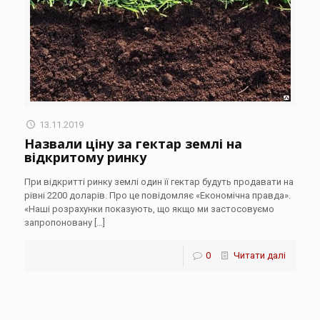
13.11.2019
Назвали ціну за гектар землі на
відкритому ринку
При відкритті ринку землі один її гектар будуть продавати на
рівні 2200 доларів. Про це повідомляє «Економічна правда».
«Наші розрахунки показують, що якщо ми застосовуємо
запропоновану
[…]
0
Читати далі