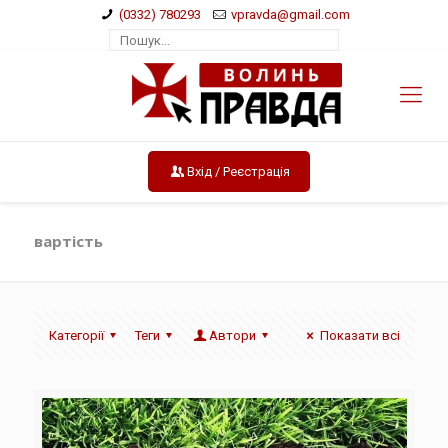
(0332) 780293
vpravda@gmail.com
Вхід / Реєстрація
вартість
Категорії
Теги
Автори
Показати всі