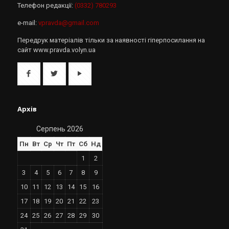
Телефон редакції:
(0332) 780293
e-mail:
vpravda@gmail.com
Передрук матеріалів тільки за наявності гіперпосилання на
сайт www.pravda.volyn.ua
Архів
Серпень 2026
Пн
Вт
Ср
Чт
Пт
Сб
Нд
1
2
3
4
5
6
7
8
9
10
11
12
13
14
15
16
17
18
19
20
21
22
23
24
25
26
27
28
29
30