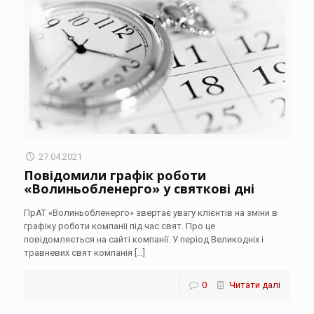
27.04.2021
Повідомили графік роботи
«Волиньобленерго» у святкові дні
ПрАТ «Волиньобленерго» звертає увагу клієнтів на зміни в
графіку роботи компанії під час свят. Про це
повідомляється на сайті компанії. У період Великодніх і
травневих свят компанія
[…]
0
Читати далі