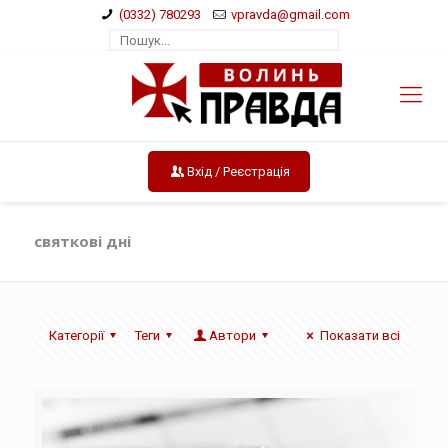
(0332) 780293
vpravda@gmail.com
Вхід / Реєстрація
святкові дні
Категорії
Теги
Автори
Показати всі