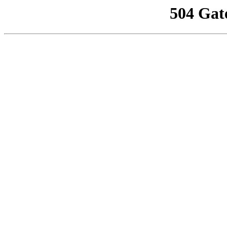
504 Gat