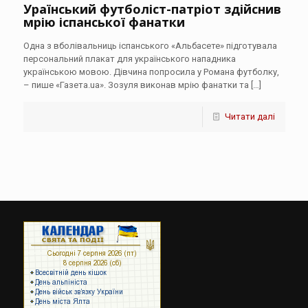
Ураїнський футболіст-патріот здійснив
мрію іспанської фанатки
Одна з вболівальниць іспанського «Альбасете» підготувала
персональний плакат для українського нападника
українською мовою. Дівчина попросила у Романа футболку,
– пише «Газета.ua». Зозуля виконав мрію фанатки та
[…]
Читати далі