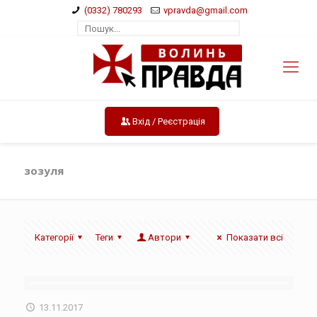
(0332) 780293
vpravda@gmail.com
Вхід / Реєстрація
зозуля
Категорії
Теги
Автори
Показати всі
13.11.2017