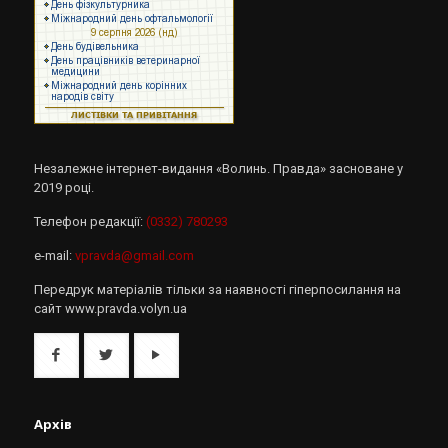
Незалежне інтернет-видання «Волинь. Правда» засноване у
2019 році.
Телефон редакції:
(0332) 780293
e-mail:
vpravda@gmail.com
Передрук матеріалів тільки за наявності гіперпосилання на
сайт www.pravda.volyn.ua
Архів