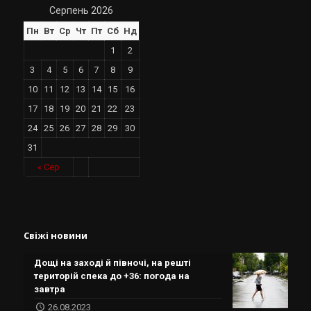
Серпень 2026
Пн
Вт
Ср
Чт
Пт
Сб
Нд
1
2
3
4
5
6
7
8
9
10
11
12
13
14
15
16
17
18
19
20
21
22
23
24
25
26
27
28
29
30
31
« Сер
Свіжі новини
Дощі на заході й півночі, на решті
територій спека до +36: погода на
завтра
26.08.2023