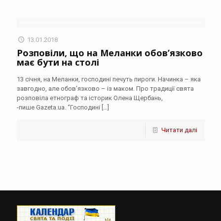
13.01.2018
Розповіли, що на Меланки обов’язково
має бути на столі
13 січня, на Меланки, господині печуть пироги. Начинка – яка
завгодно, але обов’язково – із маком. Про традиції свята
розповіла етнограф та історик Олена Щербань,
-пише Gazeta.ua. “Господині
[…]
Читати далі