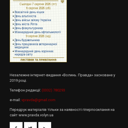
Незалежне інтернет-видання «Волинь. Правда» засноване у
2019 році.
Телефон редакції:
(0332) 780293
e-mail:
vpravda@gmail.com
Передрук матеріалів тільки за наявності гіперпосилання на
сайт www.pravda.volyn.ua