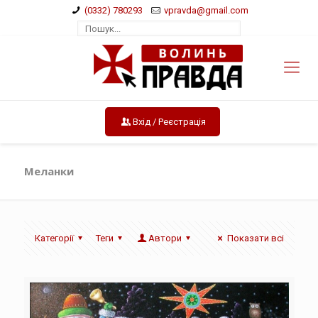
(0332) 780293
vpravda@gmail.com
Вхід / Реєстрація
Меланки
Категорії
Теги
Автори
Показати всі