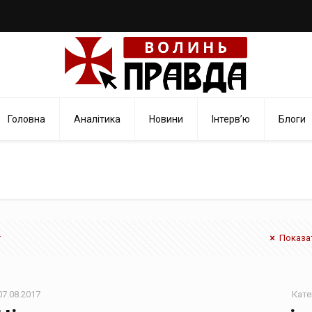
Головна
Аналітика
Новини
Інтерв’ю
Блоги
Показат
07.08.2017
Кате