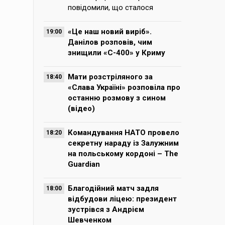
повідомили, що сталося
«Це наш новий виріб».
19:00
Данілов розповів, чим
знищили «С-400» у Криму
Мати розстріляного за
18:40
«Слава Україні» розповіла про
останню розмову з сином
(відео)
Командування НАТО провело
18:20
секретну нараду із Залужним
на польському кордоні – The
Guardian
Благодійний матч задля
18:00
відбудови ліцею: президент
зустрівся з Андрієм
Шевченком