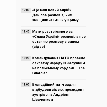
«Це наш новий виріб».
19:00
Данілов розповів, чим
знищили «С-400» у Криму
Мати розстріляного за
18:40
«Слава Україні» розповіла про
останню розмову з сином
(відео)
Командування НАТО провело
18:20
секретну нараду із Залужним
на польському кордоні – The
Guardian
Благодійний матч задля
18:00
відбудови ліцею: президент
зустрівся з Андрієм
Шевченком