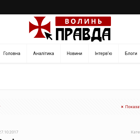
Головна
Аналітика
Новини
Інтерв’ю
Блоги
Показат
27.10.2017
Кате