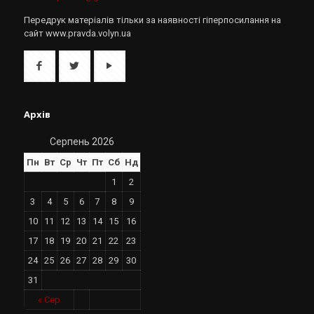
Передрук матеріалів тільки за наявності гіперпосилання на
сайт www.pravda.volyn.ua
Архів
Серпень 2026
Пн
Вт
Ср
Чт
Пт
Сб
Нд
1
2
3
4
5
6
7
8
9
10
11
12
13
14
15
16
17
18
19
20
21
22
23
24
25
26
27
28
29
30
31
« Сер