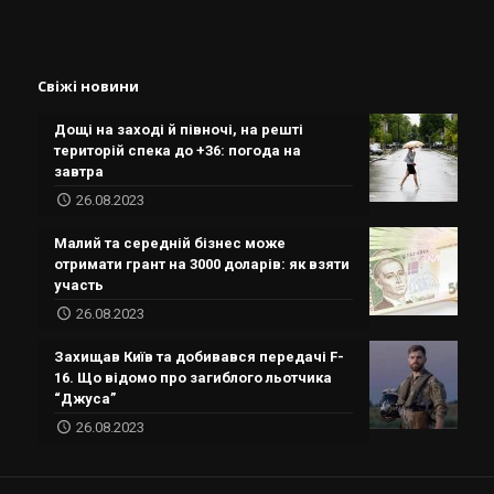
Свіжі новини
Дощі на заході й півночі, на решті
територій спека до +36: погода на
завтра
26.08.2023
Малий та середній бізнес може
отримати грант на 3000 доларів: як взяти
участь
26.08.2023
Захищав Київ та добивався передачі F-
16. Що відомо про загиблого льотчика
“Джуса”
26.08.2023