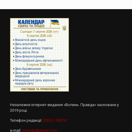
Незалежне інтернет-видання «Волинь. Правда» засноване у
2019 році.
Телефон редакції:
(0332) 780293
e-mail:
vpravda@gmail.com