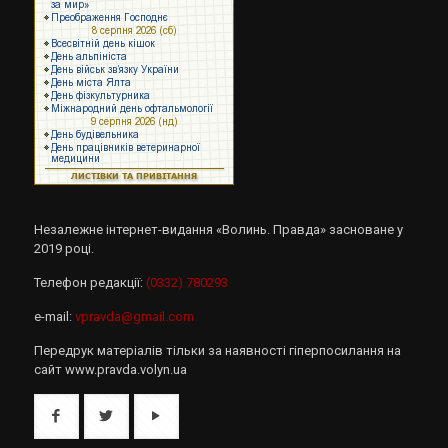
Незалежне інтернет-видання «Волинь. Правда» засноване у
2019 році.
Телефон редакції:
(0332) 780293
e-mail:
vpravda@gmail.com
Передрук матеріалів тільки за наявності гіперпосилання на
сайт www.pravda.volyn.ua