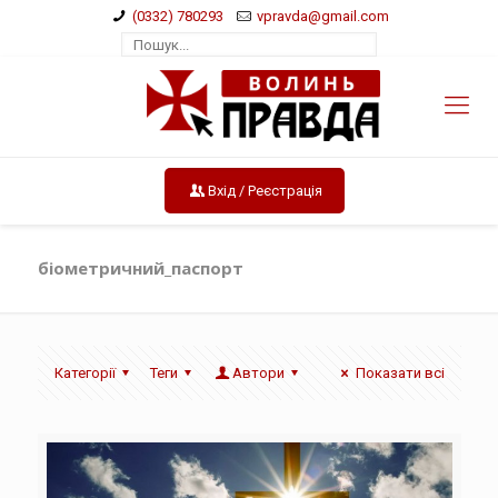
(0332) 780293
vpravda@gmail.com
Вхід / Реєстрація
біометричний_паспорт
Категорії
Теги
Автори
Показати всі