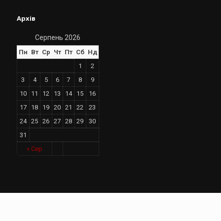
Архів
Серпень 2026
Пн
Вт
Ср
Чт
Пт
Сб
Нд
1
2
3
4
5
6
7
8
9
10
11
12
13
14
15
16
17
18
19
20
21
22
23
24
25
26
27
28
29
30
31
« Сер
Свіжі новини
Дощі на заході й півночі, на решті