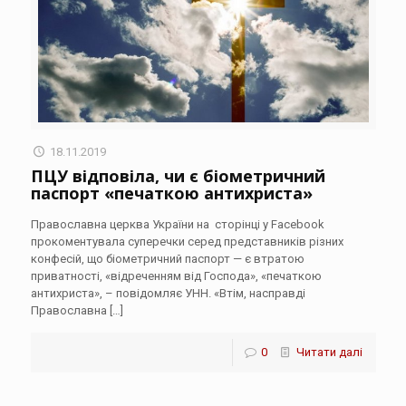
18.11.2019
ПЦУ відповіла, чи є біометричний
паспорт «печаткою антихриста»
Православна церква України на сторінці у Facebook
прокоментувала суперечки серед представників різних
конфесій, що біометричний паспорт — є втратою
приватності, «відреченням від Господа», «печаткою
антихриста», – повідомляє УНН. «Втім, насправді
Православна
[…]
0
Читати далі