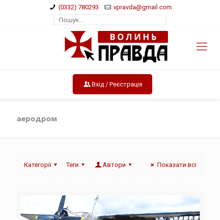
(0332) 780293
vpravda@gmail.com
Вхід / Реєстрація
аеродром
Категорії
Теги
Автори
Показати всі