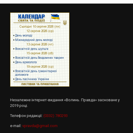
Незалежне інтернет-видання «Волинь. Правда» засноване у
2019 році.
Телефон редакції:
(0332) 780293
e-mail:
vpravda@gmail.com