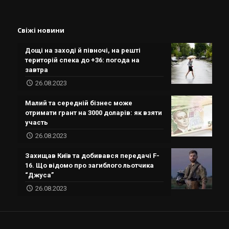
Свіжі новини
Дощі на заході й півночі, на решті
територій спека до +36: погода на
завтра
26.08.2023
Малий та середній бізнес може
отримати грант на 3000 доларів: як взяти
участь
26.08.2023
Захищав Київ та добивався передачі F-
16. Що відомо про загиблого льотчика
“Джуса”
26.08.2023