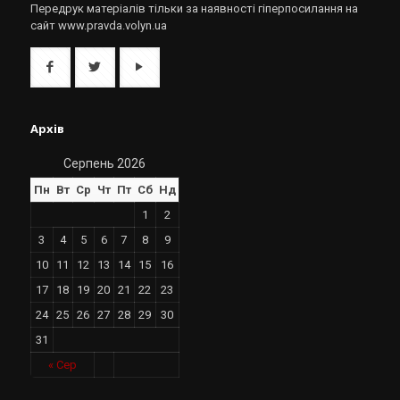
Передрук матеріалів тільки за наявності гіперпосилання на
сайт www.pravda.volyn.ua
Архів
Серпень 2026
Пн
Вт
Ср
Чт
Пт
Сб
Нд
1
2
3
4
5
6
7
8
9
10
11
12
13
14
15
16
17
18
19
20
21
22
23
24
25
26
27
28
29
30
31
« Сер