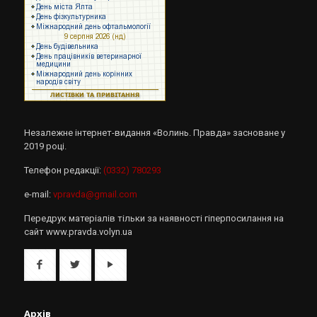
Незалежне інтернет-видання «Волинь. Правда» засноване у
2019 році.
Телефон редакції:
(0332) 780293
e-mail:
vpravda@gmail.com
Передрук матеріалів тільки за наявності гіперпосилання на
сайт www.pravda.volyn.ua
Архів