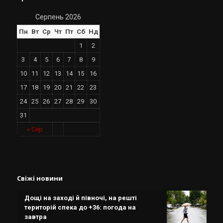
Серпень 2026
Пн
Вт
Ср
Чт
Пт
Сб
Нд
1
2
3
4
5
6
7
8
9
10
11
12
13
14
15
16
17
18
19
20
21
22
23
24
25
26
27
28
29
30
31
« Сер
Свіжі новини
Дощі на заході й півночі, на решті
територій спека до +36: погода на
завтра