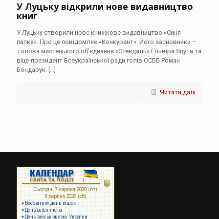
У Луцьку відкрили нове видавництво
книг
У Луцьку створили нове книжкове видавництво «Синя
папка». Про це повідомляє «Конкурент». Його засновники –
голова мистецького об’єднання «Стендаль» Ельвіра Яцута та
віце-президент Всеукраїнської ради голів ОСББ Роман
Бондарук.
[…]
Читати далі