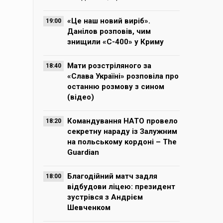
«Це наш новий виріб».
19:00
Данілов розповів, чим
знищили «С-400» у Криму
Мати розстріляного за
18:40
«Слава Україні» розповіла про
останню розмову з сином
(відео)
Командування НАТО провело
18:20
секретну нараду із Залужним
на польському кордоні – The
Guardian
Благодійний матч задля
18:00
відбудови ліцею: президент
зустрівся з Андрієм
Шевченком