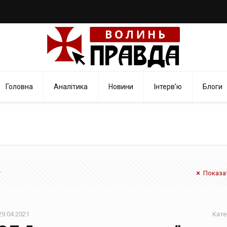
Головна
Аналітика
Новини
Інтерв’ю
Блоги
Показат
29.04.2021
Кате