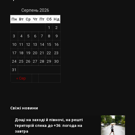
Серпень 2026
Пн
Вт
Ср
Чт
Пт
Сб
Нд
1
2
3
4
5
6
7
8
9
10
11
12
13
14
15
16
17
18
19
20
21
22
23
24
25
26
27
28
29
30
31
« Сер
Свіжі новини
Дощі на заході й півночі, на решті
територій спека до +36: погода на
завтра