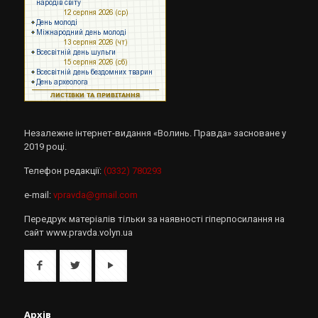
Незалежне інтернет-видання «Волинь. Правда» засноване у
2019 році.
Телефон редакції:
(0332) 780293
e-mail:
vpravda@gmail.com
Передрук матеріалів тільки за наявності гіперпосилання на
сайт www.pravda.volyn.ua
Архів