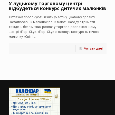
У луцькому торговому центрі
відбудеться конкурс дитячих малюнків
Дітлахам пропонують взяти участь у цікавому проекті.
Намалювавши малюнок вони мають нагоду отримати
тиждень безлімітних розваг у торгово-розважальному
центрі «ПортCity». «ПортCity» оголошує конкурс дитячого
малюнку «Світ
[…]
Читати далі