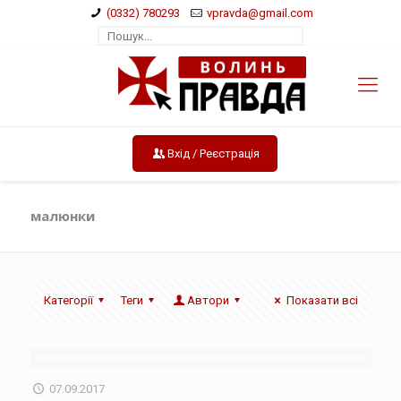
(0332) 780293
vpravda@gmail.com
Вхід / Реєстрація
малюнки
Категорії
Теги
Автори
Показати всі
07.09.2017