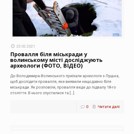
23.02.2021
Провалля біля міськради у
волинському місті досліджують
археологи (ФОТО, ВІДЕО)
До Володимира-Волинського приїхали археологи з Луцька,
щоб дослідити провалля, яке виявили нещодавно біля
міськради. Як розповіли, провалля веде до підвалу 18-го
століття. В нього спустилися та
[…]
0
Читати далі