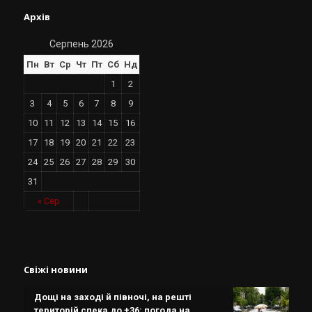
Архів
Серпень 2026
Пн
Вт
Ср
Чт
Пт
Сб
Нд
1
2
3
4
5
6
7
8
9
10
11
12
13
14
15
16
17
18
19
20
21
22
23
24
25
26
27
28
29
30
31
« Сер
Свіжі новини
Дощі на заході й півночі, на решті
територій спека до +36: погода на