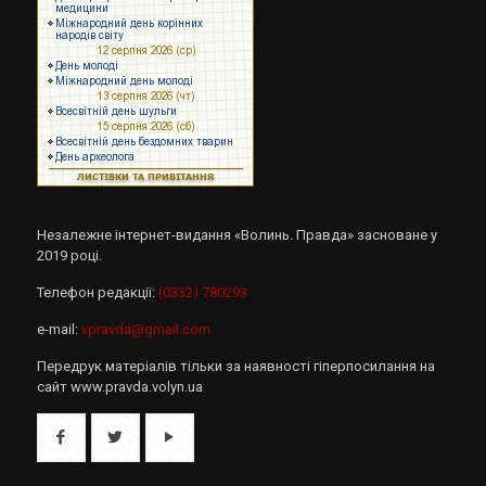
Незалежне інтернет-видання «Волинь. Правда» засноване у
2019 році.
Телефон редакції:
(0332) 780293
e-mail:
vpravda@gmail.com
Передрук матеріалів тільки за наявності гіперпосилання на
сайт www.pravda.volyn.ua