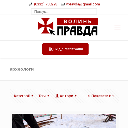
(0332) 780293
vpravda@gmail.com
Вхід / Реєстрація
археологи
Категорії
Теги
Автори
Показати всі