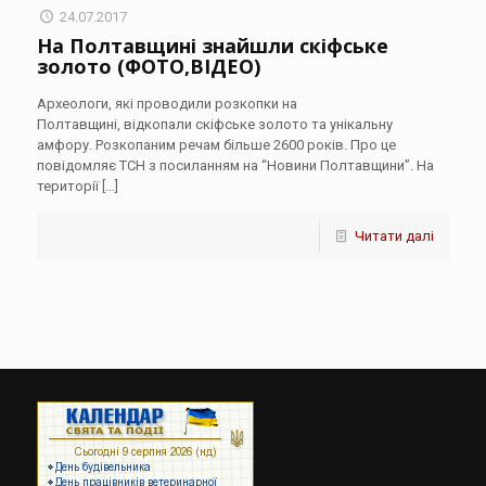
24.07.2017
На Полтавщині знайшли скіфське
золото (ФОТО,ВІДЕО)
Археологи, які проводили розкопки на
Полтавщині, відкопали скіфське золото та унікальну
амфору. Розкопаним речам більше 2600 років. Про це
повідомляє ТСН з посиланням на “Новини Полтавщини”. На
території
[…]
Читати далі