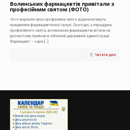
Волинських фармацевтів привітали з
професійним святом (ФОТО)
16-го вересня своє професійне свято відзначатимуть
працівники фармацевтичної галузі. Сьогодні, у переддень
професійного свята, волинських фармацевтів вітали на
урочистому прийомі в обласній державній адміністрації.
Фармацевт – одна
[…]
Читати далі