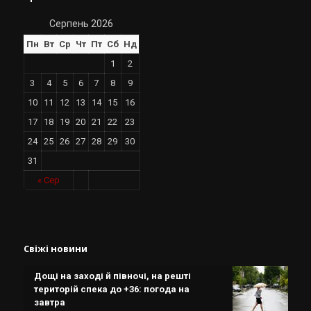
Серпень 2026
Пн
Вт
Ср
Чт
Пт
Сб
Нд
1
2
3
4
5
6
7
8
9
10
11
12
13
14
15
16
17
18
19
20
21
22
23
24
25
26
27
28
29
30
31
« Сер
Свіжі новини
Дощі на заході й півночі, на решті
територій спека до +36: погода на
завтра