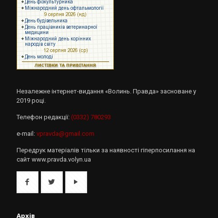
Незалежне інтернет-видання «Волинь. Правда» засноване у
2019 році.
Телефон редакції:
(0332) 780293
e-mail:
vpravda@gmail.com
Передрук матеріалів тільки за наявності гіперпосилання на
сайт www.pravda.volyn.ua
Архів