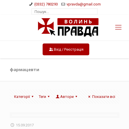
(0332) 780293
vpravda@gmail.com
Вхід / Реєстрація
фармацевти
Категорії
Теги
Автори
Показати всі
15.09.2017