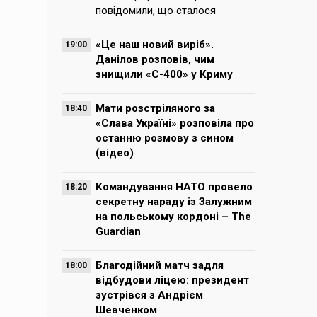
повідомили, що сталося
«Це наш новий виріб».
19:00
Данілов розповів, чим
знищили «С-400» у Криму
Мати розстріляного за
18:40
«Слава Україні» розповіла про
останню розмову з сином
(відео)
Командування НАТО провело
18:20
секретну нараду із Залужним
на польському кордоні – The
Guardian
Благодійний матч задля
18:00
відбудови ліцею: президент
зустрівся з Андрієм
Шевченком