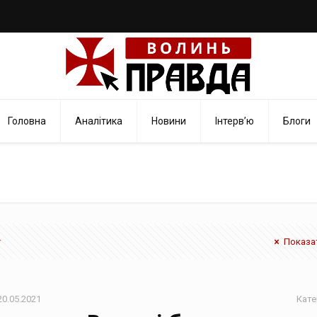
Головна
Аналітика
Новини
Інтерв’ю
Блоги
Показат
20.05.2021
Кате